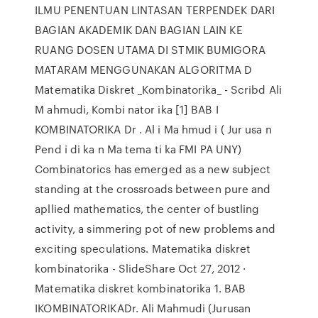
ILMU PENENTUAN LINTASAN TERPENDEK DARI
BAGIAN AKADEMIK DAN BAGIAN LAIN KE
RUANG DOSEN UTAMA DI STMIK BUMIGORA
MATARAM MENGGUNAKAN ALGORITMA D
Matematika Diskret _Kombinatorika_ - Scribd Ali
M ahmudi, Kombi nator ika [1] BAB I
KOMBINATORIKA Dr . Al i Ma hmud i ( Jur usa n
Pend i di ka n Ma tema ti ka FMI PA UNY)
Combinatorics has emerged as a new subject
standing at the crossroads between pure and
apllied mathematics, the center of bustling
activity, a simmering pot of new problems and
exciting speculations. Matematika diskret
kombinatorika - SlideShare Oct 27, 2012 ·
Matematika diskret kombinatorika 1. BAB
IKOMBINATORIKADr. Ali Mahmudi (Jurusan