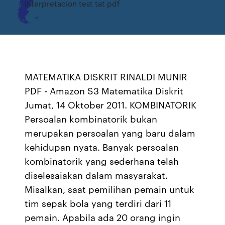
Interpretacion test tat pdf
MATEMATIKA DISKRIT RINALDI MUNIR
PDF - Amazon S3 Matematika Diskrit
Jumat, 14 Oktober 2011. KOMBINATORIK
Persoalan kombinatorik bukan
merupakan persoalan yang baru dalam
kehidupan nyata. Banyak persoalan
kombinatorik yang sederhana telah
diselesaiakan dalam masyarakat.
Misalkan, saat pemilihan pemain untuk
tim sepak bola yang terdiri dari 11
pemain. Apabila ada 20 orang ingin