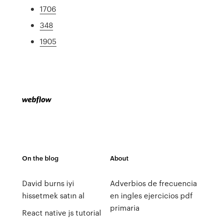
1706
348
1905
On the blog
About
David burns iyi
Adverbios de frecuencia
hissetmek satın al
en ingles ejercicios pdf
primaria
React native js tutorial