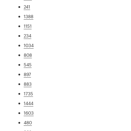
241
1388
1151
234
1034
808
545
897
883
1735
1444
1603
480