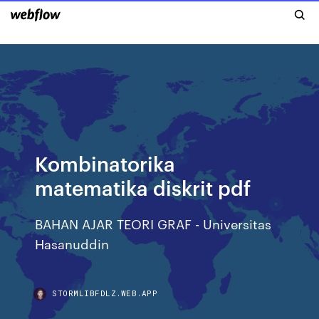
Kombinatorika
matematika diskrit pdf
BAHAN AJAR TEORI GRAF - Universitas
Hasanuddin
STORMLIBFDLZ.WEB.APP