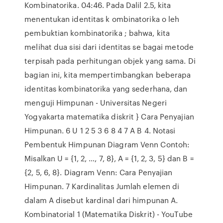
Kombinatorika. 04:46. Pada Dalil 2.5, kita
menentukan identitas k ombinatorika o leh
pembuktian kombinatorika ; bahwa, kita
melihat dua sisi dari identitas se bagai metode
terpisah pada perhitungan objek yang sama. Di
bagian ini, kita mempertimbangkan beberapa
identitas kombinatorika yang sederhana, dan
menguji Himpunan - Universitas Negeri
Yogyakarta matematika diskrit } Cara Penyajian
Himpunan. 6 U 1 2 5 3 6 8 4 7 A B 4. Notasi
Pembentuk Himpunan Diagram Venn Contoh:
Misalkan U = {1, 2, …, 7, 8}, A = {1, 2, 3, 5} dan B =
{2, 5, 6, 8}. Diagram Venn: Cara Penyajian
Himpunan. 7 Kardinalitas Jumlah elemen di
dalam A disebut kardinal dari himpunan A.
Kombinatorial 1 (Matematika Diskrit) - YouTube