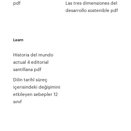
pdf
Las tres dimensiones del
desarrollo sostenible pdf
Learn
Historia del mundo
actual 4 editorial
santillana pdf
Dilin tarihî süreç
içerisindeki değişimini
etkileyen sebepler 12
sınıf