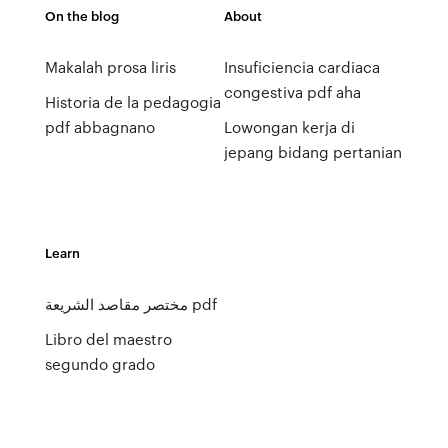
On the blog
About
Makalah prosa liris
Insuficiencia cardiaca
congestiva pdf aha
Historia de la pedagogia
pdf abbagnano
Lowongan kerja di
jepang bidang pertanian
Learn
مختصر مقاصد الشريعة pdf
Libro del maestro
segundo grado