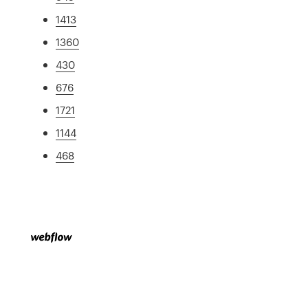
1413
1360
430
676
1721
1144
468