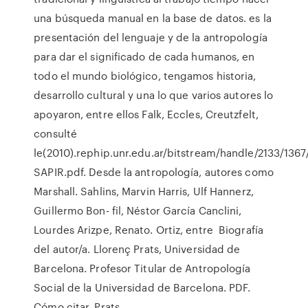
una búsqueda manual en la base de datos. es la
presentación del lenguaje y de la antropología
para dar el significado de cada humanos, en
todo el mundo biológico, tengamos historia,
desarrollo cultural y una lo que varios autores lo
apoyaron, entre ellos Falk, Eccles, Creutzfelt,
consulté
le(2010).rephip.unr.edu.ar/bitstream/handle/2133/1367/
SAPIR.pdf. Desde la antropología, autores como
Marshall. Sahlins, Marvin Harris, Ulf Hannerz,
Guillermo Bon- fil, Néstor García Canclini,
Lourdes Arizpe, Renato. Ortiz, entre Biografía
del autor/a. Llorenç Prats, Universidad de
Barcelona. Profesor Titular de Antropología
Social de la Universidad de Barcelona. PDF.
Cómo citar. Prats